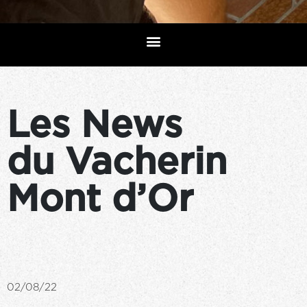
Les News
du Vacherin
Mont d’Or
02/08/22