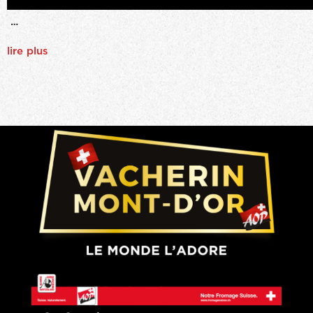
…
lire plus