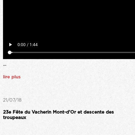
…
lire plus
21/07/18
23e Fête du Vacherin Mont-d’Or et descente des
troupeaux