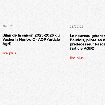
31/07/26
23/09/25
Bilan de la saison 2025-2026 du
Le nouveau gérant 
Vacherin Mont-d’Or AOP (article
Baudois, pilote en 
Agri)
prédécesseur Pasc
(article AGIR)
lire plus
lire plus