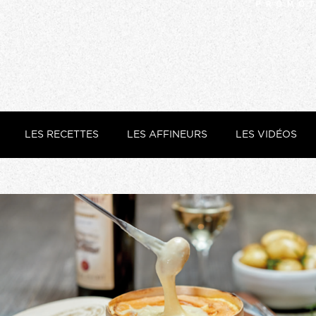
LES RECETTES
LES AFFINEURS
LES VIDÉOS