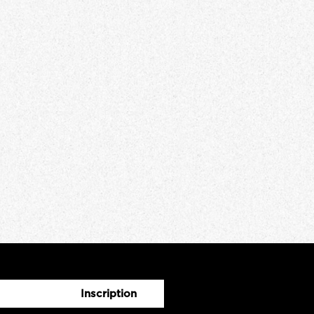
Inscription