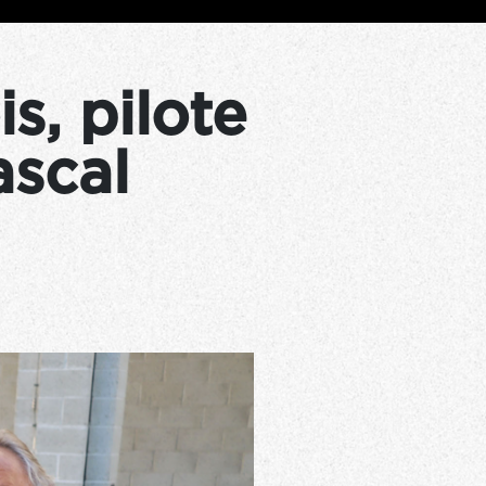
s, pilote
ascal