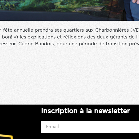
e
fête annuelle prendra ses quartiers aux Charbonnières (V
bon! ») les explications et réflexions des deux gérants de l’I
esseur, Cédric Baudois, pour une période de transition prév
Inscription à la newsletter