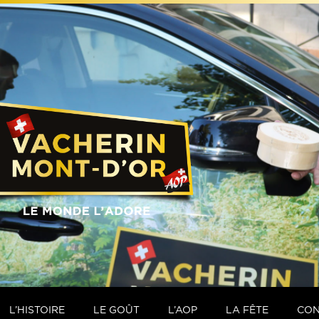
L’HISTOIRE
LE GOÛT
L’AOP
LA FÊTE
CON