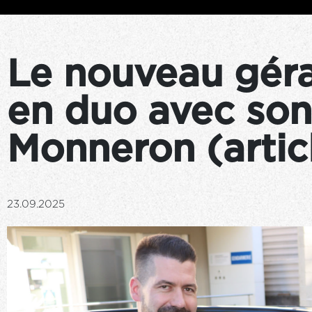
Le nouveau géra
en duo avec son
Monneron (artic
23.09.2025