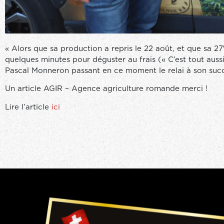
« Alors que sa production a repris le 22 août, et que sa 27
quelques minutes pour déguster au frais (« C’est tout aussi 
Pascal Monneron passant en ce moment le relai à son succ
Un article AGIR – Agence agriculture romande merci !
Lire l’article
ici