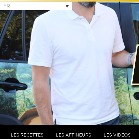
FR
LES RECETTES
LES AFFINEURS
LES VIDÉOS