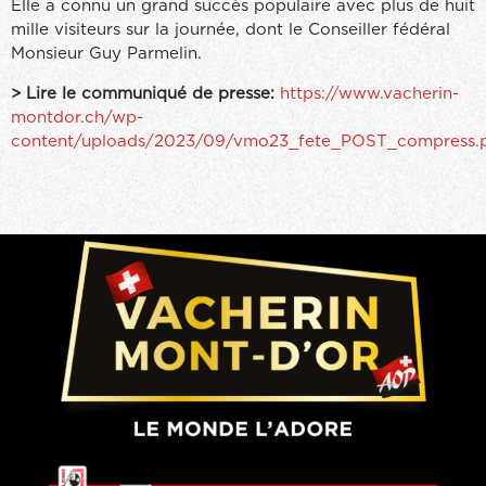
Elle a connu un grand succès populaire avec plus de huit
mille visiteurs sur la journée, dont le Conseiller fédéral
Monsieur Guy Parmelin.
> Lire le communiqué de presse:
https://www.vacherin-
montdor.ch/wp-
content/uploads/2023/09/vmo23_fete_POST_compress.