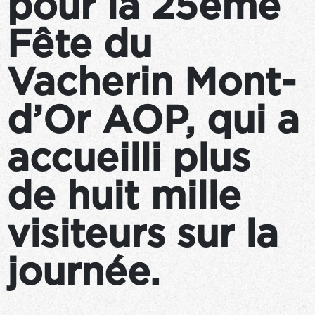
pour la 25ème
Fête du
Vacherin Mont-
d’Or AOP, qui a
accueilli plus
de huit mille
visiteurs sur la
journée.