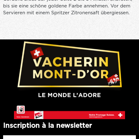
bis sie eine schöne goldene Farbe annehmen. Vor dem
Servieren mit einem Spritzer Zitronensaft übergiessen.
Inscription à la newsletter