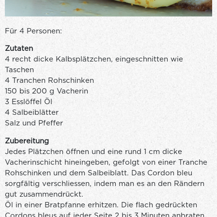
Für 4 Personen:
Zutaten
4 recht dicke Kalbsplätzchen, eingeschnitten wie
Taschen
4 Tranchen Rohschinken
150 bis 200 g Vacherin
3 Esslöffel Öl
4 Salbeiblätter
Salz und Pfeffer
Zubereitung
Jedes Plätzchen öffnen und eine rund 1 cm dicke
Vacherinschicht hineingeben, gefolgt von einer Tranche
Rohschinken und dem Salbeiblatt. Das Cordon bleu
sorgfältig verschliessen, indem man es an den Rändern
gut zusammendrückt.
Öl in einer Bratpfanne erhitzen. Die flach gedrückten
Cordons bleus auf jeder Seite 2 bis 3 Minuten anbraten,