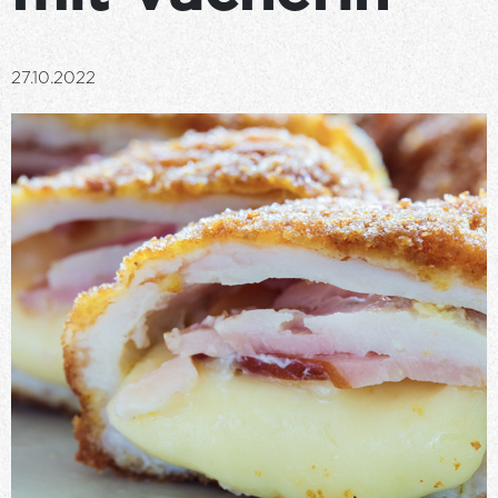
27.10.2022